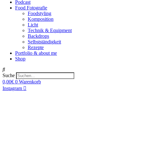
Podcast
Food Fotografie
Foodstyling
Komposition
Licht
Technik & Equipment
Backdrops
Selbstständigkeit
Rezepte
Portfolio & about me
Shop
Suche
0,00
€
0
Warenkorb
Instagram