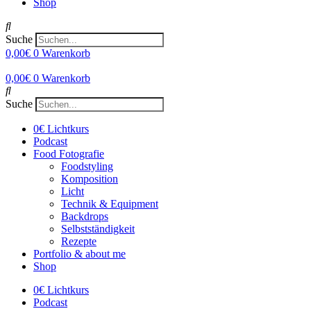
Shop
Suche
0,00
€
0
Warenkorb
0,00
€
0
Warenkorb
Suche
0€ Lichtkurs
Podcast
Food Fotografie
Foodstyling
Komposition
Licht
Technik & Equipment
Backdrops
Selbstständigkeit
Rezepte
Portfolio & about me
Shop
0€ Lichtkurs
Podcast