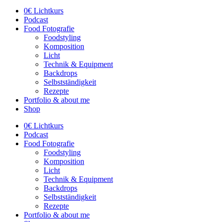
0€ Lichtkurs
Podcast
Food Fotografie
Foodstyling
Komposition
Licht
Technik & Equipment
Backdrops
Selbstständigkeit
Rezepte
Portfolio & about me
Shop
0€ Lichtkurs
Podcast
Food Fotografie
Foodstyling
Komposition
Licht
Technik & Equipment
Backdrops
Selbstständigkeit
Rezepte
Portfolio & about me