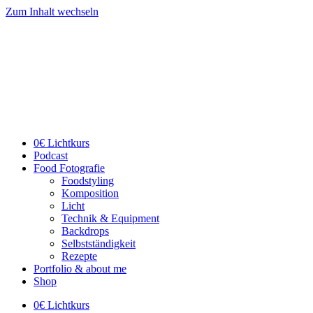
Zum Inhalt wechseln
0€ Lichtkurs
Podcast
Food Fotografie
Foodstyling
Komposition
Licht
Technik & Equipment
Backdrops
Selbstständigkeit
Rezepte
Portfolio & about me
Shop
0€ Lichtkurs