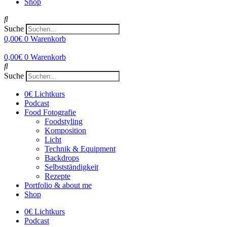
Shop
Suche
0,00
€
0
Warenkorb
0,00
€
0
Warenkorb
Suche
0€ Lichtkurs
Podcast
Food Fotografie
Foodstyling
Komposition
Licht
Technik & Equipment
Backdrops
Selbstständigkeit
Rezepte
Portfolio & about me
Shop
0€ Lichtkurs
Podcast