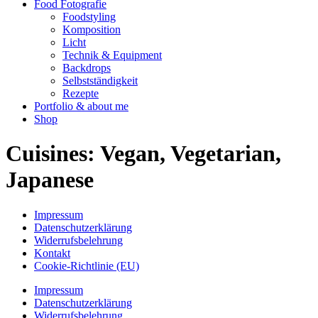
Food Fotografie
Foodstyling
Komposition
Licht
Technik & Equipment
Backdrops
Selbstständigkeit
Rezepte
Portfolio & about me
Shop
Cuisines:
Vegan, Vegetarian,
Japanese
Impressum
Datenschutzerklärung
Widerrufsbelehrung
Kontakt
Cookie-Richtlinie (EU)
Impressum
Datenschutzerklärung
Widerrufsbelehrung