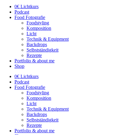
0€ Lichtkurs
Podcast
Food Fotografie
Foodstyling
Komposition
Licht
Technik & Equipment
Backdrops
Selbstständigkeit
Rezepte
Portfolio & about me
Shop
0€ Lichtkurs
Podcast
Food Fotografie
Foodstyling
Komposition
Licht
Technik & Equipment
Backdrops
Selbstständigkeit
Rezepte
Portfolio & about me