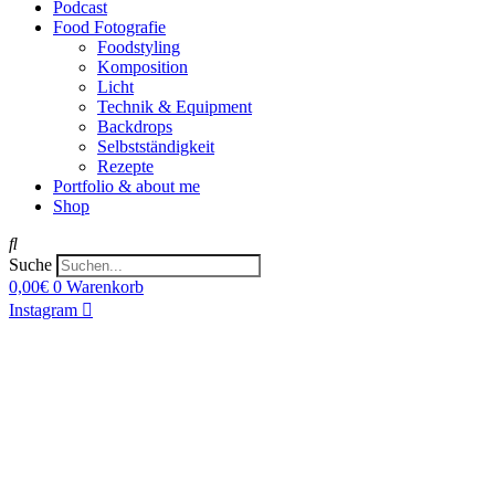
Podcast
Food Fotografie
Foodstyling
Komposition
Licht
Technik & Equipment
Backdrops
Selbstständigkeit
Rezepte
Portfolio & about me
Shop
Suche
0,00
€
0
Warenkorb
Instagram