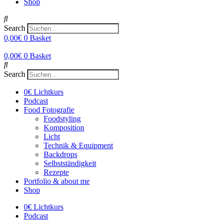
Shop
Search
0,00
€
0
Basket
0,00
€
0
Basket
Search
0€ Lichtkurs
Podcast
Food Fotografie
Foodstyling
Komposition
Licht
Technik & Equipment
Backdrops
Selbstständigkeit
Rezepte
Portfolio & about me
Shop
0€ Lichtkurs
Podcast