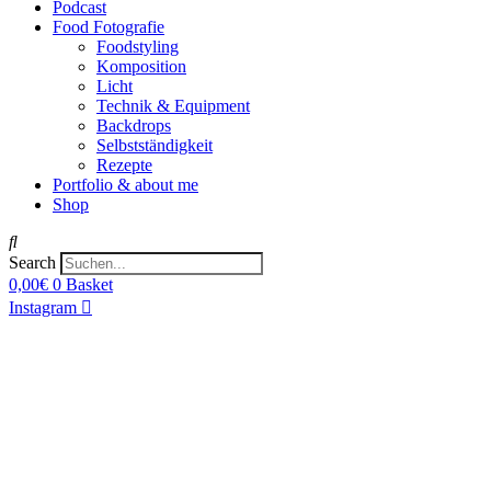
Podcast
Food Fotografie
Foodstyling
Komposition
Licht
Technik & Equipment
Backdrops
Selbstständigkeit
Rezepte
Portfolio & about me
Shop
Search
0,00
€
0
Basket
Instagram