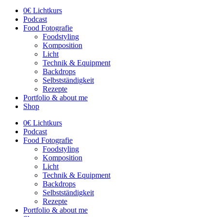
0€ Lichtkurs
Podcast
Food Fotografie
Foodstyling
Komposition
Licht
Technik & Equipment
Backdrops
Selbstständigkeit
Rezepte
Portfolio & about me
Shop
0€ Lichtkurs
Podcast
Food Fotografie
Foodstyling
Komposition
Licht
Technik & Equipment
Backdrops
Selbstständigkeit
Rezepte
Portfolio & about me