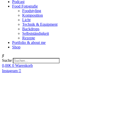
Podcast
Food Fotografie
Foodstyling
Komposition
Licht
Technik & Equipment
Backdrops
Selbstständigkeit
Rezepte
Portfolio & about me
Shop
Suche
0,00
€
0
Warenkorb
Instagram