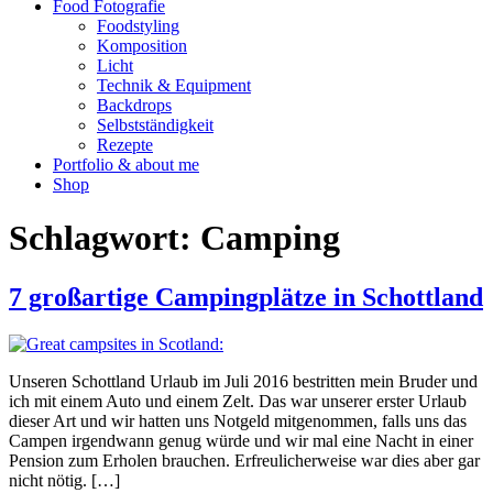
Food Fotografie
Foodstyling
Komposition
Licht
Technik & Equipment
Backdrops
Selbstständigkeit
Rezepte
Portfolio & about me
Shop
Schlagwort:
Camping
7 großartige Campingplätze in Schottland
Unseren Schottland Urlaub im Juli 2016 bestritten mein Bruder und
ich mit einem Auto und einem Zelt. Das war unserer erster Urlaub
dieser Art und wir hatten uns Notgeld mitgenommen, falls uns das
Campen irgendwann genug würde und wir mal eine Nacht in einer
Pension zum Erholen brauchen. Erfreulicherweise war dies aber gar
nicht nötig. […]