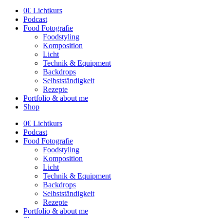
0€ Lichtkurs
Podcast
Food Fotografie
Foodstyling
Komposition
Licht
Technik & Equipment
Backdrops
Selbstständigkeit
Rezepte
Portfolio & about me
Shop
0€ Lichtkurs
Podcast
Food Fotografie
Foodstyling
Komposition
Licht
Technik & Equipment
Backdrops
Selbstständigkeit
Rezepte
Portfolio & about me