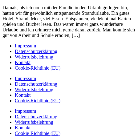
Damals, als ich noch mit der Familie in den Urlaub geflogen bin,
hatten wir für gewöhnlich entspannende Strandurlaube. Ein gutes
Hotel, Strand, Meer, viel Essen. Entspannen, vielleicht mal Karten
spielen und Bücher lesen. Das waren immer ganz wunderbare
Urlaube und ich erinnere mich gerne daran zurück. Man konnte sich
gut von Arbeit und Schule erholen, […]
Impressum
Datenschutzerklärung
Widerrufsbelehrung
Kontakt
Cookie-Richtlinie (EU)
Impressum
Datenschutzerklärung
Widerrufsbelehrung
Kontakt
Cookie-Richtlinie (EU)
Impressum
Datenschutzerklärung
Widerrufsbelehrung
Kontakt
Cookie-Richtlinie (EU)