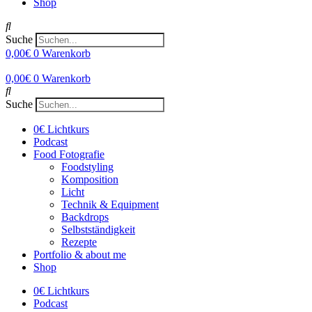
Shop
Suche
0,00
€
0
Warenkorb
0,00
€
0
Warenkorb
Suche
0€ Lichtkurs
Podcast
Food Fotografie
Foodstyling
Komposition
Licht
Technik & Equipment
Backdrops
Selbstständigkeit
Rezepte
Portfolio & about me
Shop
0€ Lichtkurs
Podcast