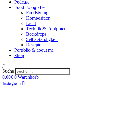
Podcast
Food Fotografie
Foodstyling
Komposition
Licht
Technik & Equipment
Backdrops
Selbstständigkeit
Rezepte
Portfolio & about me
Shop
Suche
0,00
€
0
Warenkorb
Instagram