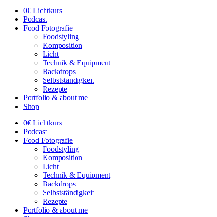
0€ Lichtkurs
Podcast
Food Fotografie
Foodstyling
Komposition
Licht
Technik & Equipment
Backdrops
Selbstständigkeit
Rezepte
Portfolio & about me
Shop
0€ Lichtkurs
Podcast
Food Fotografie
Foodstyling
Komposition
Licht
Technik & Equipment
Backdrops
Selbstständigkeit
Rezepte
Portfolio & about me