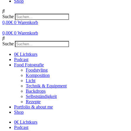
Shop
Suche
0,00
€
0
Warenkorb
0,00
€
0
Warenkorb
Suche
0€ Lichtkurs
Podcast
Food Fotografie
Foodstyling
Komposition
Licht
Technik & Equipment
Backdrops
Selbstständigkeit
Rezepte
Portfolio & about me
Shop
0€ Lichtkurs
Podcast