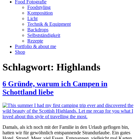
Food Fotografie
Foodstyling
Komposition
Licht
Technik & Equipment
Backdrops
Selbstständigkeit
Rezepte
Portfolio & about me
Shop
Schlagwort:
Highlands
6 Gründe, warum ich Campen in
Schottland liebe
Damals, als ich noch mit der Familie in den Urlaub geflogen bin,
hatten wir für gewöhnlich entspannende Strandurlaube. Ein gutes
Hotel, Strand, Meer, viel Essen. Entspannen, vielleicht mal Karten