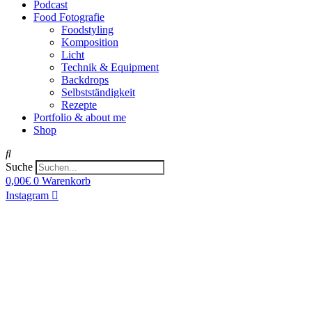
Podcast
Food Fotografie
Foodstyling
Komposition
Licht
Technik & Equipment
Backdrops
Selbstständigkeit
Rezepte
Portfolio & about me
Shop
Suche
0,00
€
0
Warenkorb
Instagram