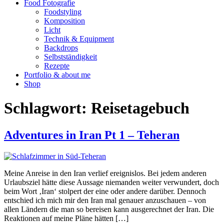
Food Fotografie
Foodstyling
Komposition
Licht
Technik & Equipment
Backdrops
Selbstständigkeit
Rezepte
Portfolio & about me
Shop
Schlagwort:
Reisetagebuch
Adventures in Iran Pt 1 – Teheran
Meine Anreise in den Iran verlief ereignislos. Bei jedem anderen
Urlaubsziel hätte diese Aussage niemanden weiter verwundert, doch
beim Wort ‚Iran‘ stolpert der eine oder andere darüber. Dennoch
entschied ich mich mir den Iran mal genauer anzuschauen – von
allen Ländern die man so bereisen kann ausgerechnet der Iran. Die
Reaktionen auf meine Pläne hätten […]