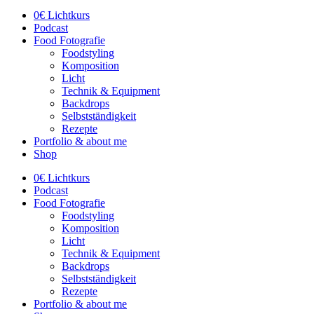
0€ Lichtkurs
Podcast
Food Fotografie
Foodstyling
Komposition
Licht
Technik & Equipment
Backdrops
Selbstständigkeit
Rezepte
Portfolio & about me
Shop
0€ Lichtkurs
Podcast
Food Fotografie
Foodstyling
Komposition
Licht
Technik & Equipment
Backdrops
Selbstständigkeit
Rezepte
Portfolio & about me