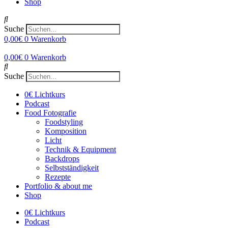
Shop
Suche
0,00
€
0
Warenkorb
0,00
€
0
Warenkorb
Suche
0€ Lichtkurs
Podcast
Food Fotografie
Foodstyling
Komposition
Licht
Technik & Equipment
Backdrops
Selbstständigkeit
Rezepte
Portfolio & about me
Shop
0€ Lichtkurs
Podcast