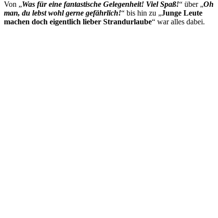
Von „
Was für eine fantastische Gelegenheit! Viel Spaß!
“ über „
Oh
man, du lebst wohl gerne gefährlich!
“ bis hin zu „
Junge Leute
machen doch eigentlich lieber Strandurlaube
“ war alles dabei.