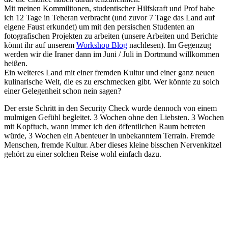
Mit meinen Kommilitonen, studentischer Hilfskraft und Prof habe
ich 12 Tage in Teheran verbracht (und zuvor 7 Tage das Land auf
eigene Faust erkundet) um mit den persischen Studenten an
fotografischen Projekten zu arbeiten (unsere Arbeiten und Berichte
könnt ihr auf unserem
Workshop Blog
nachlesen). Im Gegenzug
werden wir die Iraner dann im Juni / Juli in Dortmund willkommen
heißen.
Ein weiteres Land mit einer fremden Kultur und einer ganz neuen
kulinarische Welt, die es zu erschmecken gibt. Wer könnte zu solch
einer Gelegenheit schon nein sagen?
Der erste Schritt in den Security Check wurde dennoch von einem
mulmigen Gefühl begleitet. 3 Wochen ohne den Liebsten. 3 Wochen
mit Kopftuch, wann immer ich den öffentlichen Raum betreten
würde, 3 Wochen ein Abenteuer in unbekanntem Terrain. Fremde
Menschen, fremde Kultur. Aber dieses kleine bisschen Nervenkitzel
gehört zu einer solchen Reise wohl einfach dazu.