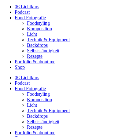
0€ Lichtkurs
Podcast
Food Fotografie
Foodstyling
Komposition
Licht
Technik & Equipment
Backdrops
Selbstständigkeit
Rezepte
Portfolio & about me
Shop
0€ Lichtkurs
Podcast
Food Fotografie
Foodstyling
Komposition
Licht
Technik & Equipment
Backdrops
Selbstständigkeit
Rezepte
Portfolio & about me