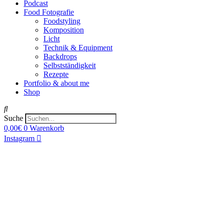
Podcast
Food Fotografie
Foodstyling
Komposition
Licht
Technik & Equipment
Backdrops
Selbstständigkeit
Rezepte
Portfolio & about me
Shop
Suche
0,00
€
0
Warenkorb
Instagram