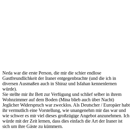
Neda war die erste Person, die mir die schier endlose
Gastfreundlichkeit der Iraner entgegenbrachte (und die ich in
diversen Ausmaßen auch in Shiraz und Isfahan kennenlernen
würde).
Sie stellte mir ihr Bett zur Verfügung und schlief selber in ihrem
Wohnzimmer auf dem Boden (Mina blieb auch über Nacht)
Jeglicher Widerspruch war zwecklos. Als Deutscher / Europäer habt
ihr vermutlich eine Vorstellung, wie unangenehm mir das war und
wie schwer es mir viel dieses großzügige Angebot anzunehmen. Ich
würde mit der Zeit lernen, dass dies einfach die Art der Iraner ist
sich um ihre Gäste zu kümmern.