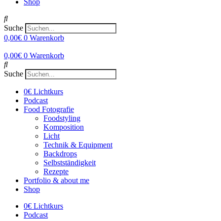
Shop
Suche
0,00
€
0
Warenkorb
0,00
€
0
Warenkorb
Suche
0€ Lichtkurs
Podcast
Food Fotografie
Foodstyling
Komposition
Licht
Technik & Equipment
Backdrops
Selbstständigkeit
Rezepte
Portfolio & about me
Shop
0€ Lichtkurs
Podcast