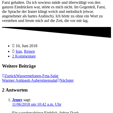
Farsi gehalten. Da ich sowieso müde und überwältigt von den
ganzen Eindrücken war, störte es mich nicht. Im Gegenteil, Farsi,
die Sprache der Iraner klingt weich und melodisch (etwas
angenehmer als hartes Arabisch). Ich hörte zu ohne ein Wort zu
verstehen und freute mich auf die Zeit, die vor mir lag.
10, Juni 2018
Iran
,
Reisen
2 Kommentare
Weitere Beiträge
Zurück
Wassermelonen-Feta-Salat
Warmer Antipasti-Auberginensalat
Nächster
2 Antworten
Jenny
sagt:
11/06/2018 um 10:42 a.m. Uhr
Ein wunderschöner Einblick, lieben Dank.