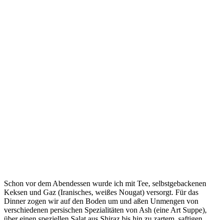
Schon vor dem Abendessen wurde ich mit Tee, selbstgebackenen
Keksen und Gaz (Iranisches, weißes Nougat) versorgt. Für das
Dinner zogen wir auf den Boden um und aßen Unmengen von
verschiedenen persischen Spezialitäten von Ash (eine Art Suppe),
über einen speziellen Salat aus Shiraz bis hin zu zartem, saftigen