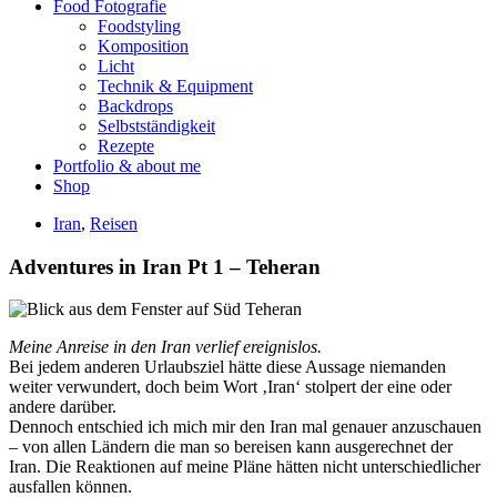
Food Fotografie
Foodstyling
Komposition
Licht
Technik & Equipment
Backdrops
Selbstständigkeit
Rezepte
Portfolio & about me
Shop
Iran
,
Reisen
Adventures in Iran Pt 1 – Teheran
Meine Anreise in den Iran verlief ereignislos.
Bei jedem anderen Urlaubsziel hätte diese Aussage niemanden
weiter verwundert, doch beim Wort ‚Iran‘ stolpert der eine oder
andere darüber.
Dennoch entschied ich mich mir den Iran mal genauer anzuschauen
– von allen Ländern die man so bereisen kann ausgerechnet der
Iran. Die Reaktionen auf meine Pläne hätten nicht unterschiedlicher
ausfallen können.