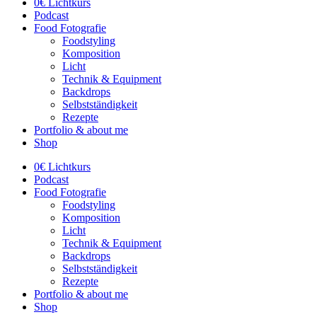
0€ Lichtkurs
Podcast
Food Fotografie
Foodstyling
Komposition
Licht
Technik & Equipment
Backdrops
Selbstständigkeit
Rezepte
Portfolio & about me
Shop
0€ Lichtkurs
Podcast
Food Fotografie
Foodstyling
Komposition
Licht
Technik & Equipment
Backdrops
Selbstständigkeit
Rezepte
Portfolio & about me
Shop