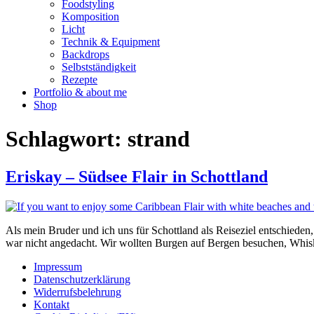
Foodstyling
Komposition
Licht
Technik & Equipment
Backdrops
Selbstständigkeit
Rezepte
Portfolio & about me
Shop
Schlagwort:
strand
Eriskay – Südsee Flair in Schottland
Als mein Bruder und ich uns für Schottland als Reiseziel entschiede
war nicht angedacht. Wir wollten Burgen auf Bergen besuchen, Whis
Impressum
Datenschutzerklärung
Widerrufsbelehrung
Kontakt