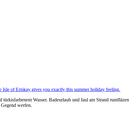
und türkisfarbenem Wasser. Badeurlaub und faul am Strand rumfläzen
e Gegend werfen.