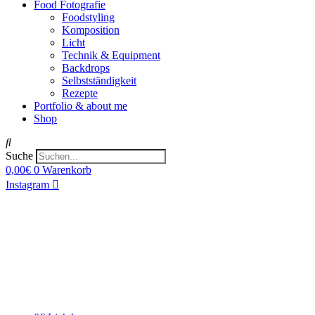
Food Fotografie
Foodstyling
Komposition
Licht
Technik & Equipment
Backdrops
Selbstständigkeit
Rezepte
Portfolio & about me
Shop
Suche
0,00
€
0
Warenkorb
Instagram