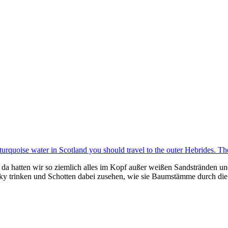
n, da hatten wir so ziemlich alles im Kopf außer weißen Sandstränden 
ky trinken und Schotten dabei zusehen, wie sie Baumstämme durch di