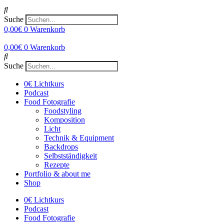
Suche
0,00
€
0
Warenkorb
0,00
€
0
Warenkorb
Suche
0€ Lichtkurs
Podcast
Food Fotografie
Foodstyling
Komposition
Licht
Technik & Equipment
Backdrops
Selbstständigkeit
Rezepte
Portfolio & about me
Shop
0€ Lichtkurs
Podcast
Food Fotografie