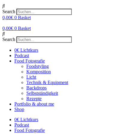
Search
0,00
€
0
Basket
0,00
€
0
Basket
Search
0€ Lichtkurs
Podcast
Food Fotografie
Foodstyling
Komposition
Licht
Technik & Equipment
Backdrops
Selbstständigkeit
Rezepte
Portfolio & about me
Shop
0€ Lichtkurs
Podcast
Food Fotografie