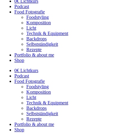
0€ Lichtkurs
Podcast
Food Fotografie
Foodstyling
Komposition
Licht
Technik & Equipment
Backdrops
Selbstständigkeit
Rezepte
Portfolio & about me
Shop
0€ Lichtkurs
Podcast
Food Fotografie
Foodstyling
Komposition
Licht
Technik & Equipment
Backdrops
Selbstständigkeit
Rezepte
Portfolio & about me
Shop