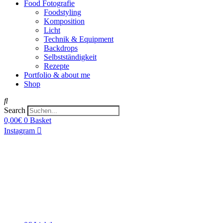
Food Fotografie
Foodstyling
Komposition
Licht
Technik & Equipment
Backdrops
Selbstständigkeit
Rezepte
Portfolio & about me
Shop
Search
0,00
€
0
Basket
Instagram