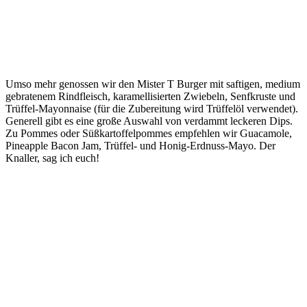
Umso mehr genossen wir den Mister T Burger mit saftigen, medium
gebratenem Rindfleisch, karamellisierten Zwiebeln, Senfkruste und
Trüffel-Mayonnaise (für die Zubereitung wird Trüffelöl verwendet).
Generell gibt es eine große Auswahl von verdammt leckeren Dips.
Zu Pommes oder Süßkartoffelpommes empfehlen wir Guacamole,
Pineapple Bacon Jam, Trüffel- und Honig-Erdnuss-Mayo. Der
Knaller, sag ich euch!