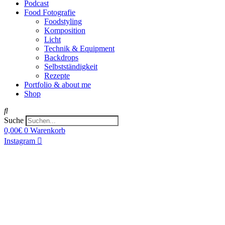
Podcast
Food Fotografie
Foodstyling
Komposition
Licht
Technik & Equipment
Backdrops
Selbstständigkeit
Rezepte
Portfolio & about me
Shop
Suche
0,00
€
0
Warenkorb
Instagram