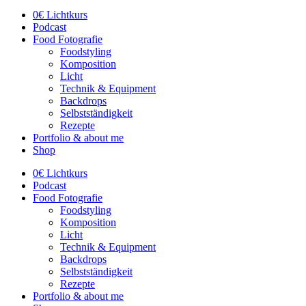
0€ Lichtkurs
Podcast
Food Fotografie
Foodstyling
Komposition
Licht
Technik & Equipment
Backdrops
Selbstständigkeit
Rezepte
Portfolio & about me
Shop
0€ Lichtkurs
Podcast
Food Fotografie
Foodstyling
Komposition
Licht
Technik & Equipment
Backdrops
Selbstständigkeit
Rezepte
Portfolio & about me