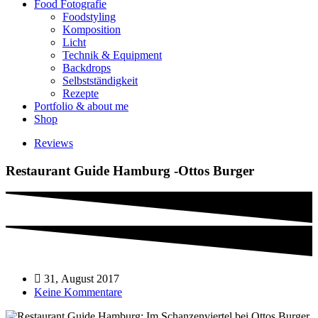
Food Fotografie
Foodstyling
Komposition
Licht
Technik & Equipment
Backdrops
Selbstständigkeit
Rezepte
Portfolio & about me
Shop
Reviews
Restaurant Guide Hamburg -Ottos Burger
31, August 2017
Keine Kommentare