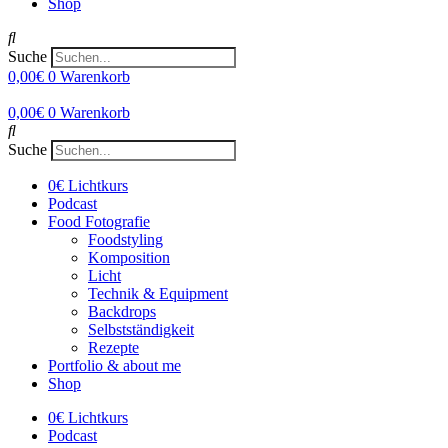
Shop
Suche
0,00
€
0
Warenkorb
0,00
€
0
Warenkorb
Suche
0€ Lichtkurs
Podcast
Food Fotografie
Foodstyling
Komposition
Licht
Technik & Equipment
Backdrops
Selbstständigkeit
Rezepte
Portfolio & about me
Shop
0€ Lichtkurs
Podcast