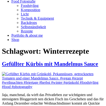
Food Fotografie
Foodstyling
Komposition
Licht
Technik & Equipment
Backdrops
Selbstständigkeit
Rezepte
Portfolio & about me
Shop
Schlagwort:
Winterrezepte
Gefüllter Kürbis mit Mandelmus Sauce
Jaja, manchmal, da wirft das Privatleben zur wichtigsten und
stressigsten Bloggerzeit nen dicken Fisch ins Geschehen und das für
Anfang Dezember erdachte Weihnachtsdinner kommt als Quickie