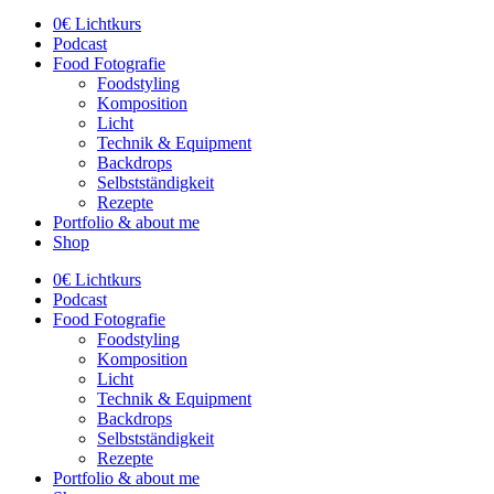
0€ Lichtkurs
Podcast
Food Fotografie
Foodstyling
Komposition
Licht
Technik & Equipment
Backdrops
Selbstständigkeit
Rezepte
Portfolio & about me
Shop
0€ Lichtkurs
Podcast
Food Fotografie
Foodstyling
Komposition
Licht
Technik & Equipment
Backdrops
Selbstständigkeit
Rezepte
Portfolio & about me