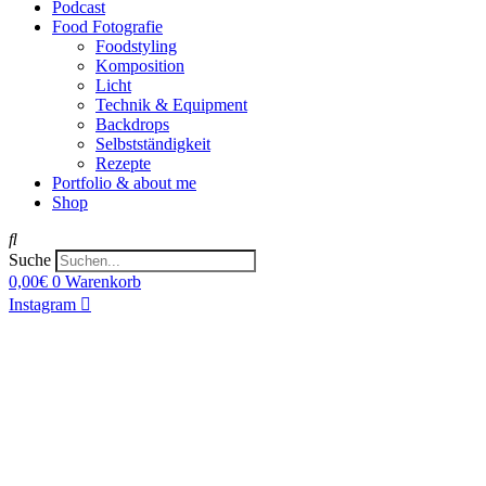
Podcast
Food Fotografie
Foodstyling
Komposition
Licht
Technik & Equipment
Backdrops
Selbstständigkeit
Rezepte
Portfolio & about me
Shop
Suche
0,00
€
0
Warenkorb
Instagram