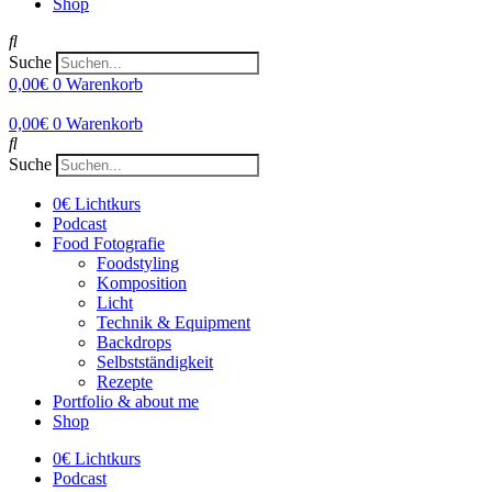
Shop
Suche
0,00
€
0
Warenkorb
0,00
€
0
Warenkorb
Suche
0€ Lichtkurs
Podcast
Food Fotografie
Foodstyling
Komposition
Licht
Technik & Equipment
Backdrops
Selbstständigkeit
Rezepte
Portfolio & about me
Shop
0€ Lichtkurs
Podcast