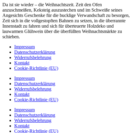
Da ist sie wieder – die Weihnachtszeit. Zeit den Ofen
anzuschmeißen, Keksteig auszustechen und im Schweiße seines
Angesichts Geschenke für die bucklige Verwandschaft zu besorgen,
Zeit sich in die vollgestopften Bahnen zu setzen, in die überrannte
Innenstadt zu fahren und sich für überteuerte Holzdeko und
lauwarmen Glühwein über die überfüllten Weihnachtsmärkte zu
schieben.
Impressum
Datenschutzerklärung
Widerrufsbelehrung
Kontakt
Cookie-Richtlinie (EU)
Impressum
Datenschutzerklärung
Widerrufsbelehrung
Kontakt
Cookie-Richtlinie (EU)
Impressum
Datenschutzerklärung
Widerrufsbelehrung
Kontakt
Cookie-Richtlinie (EU)