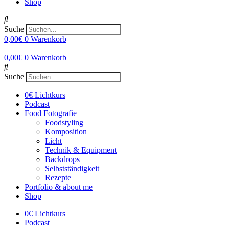
Shop
Suche
0,00
€
0
Warenkorb
0,00
€
0
Warenkorb
Suche
0€ Lichtkurs
Podcast
Food Fotografie
Foodstyling
Komposition
Licht
Technik & Equipment
Backdrops
Selbstständigkeit
Rezepte
Portfolio & about me
Shop
0€ Lichtkurs
Podcast