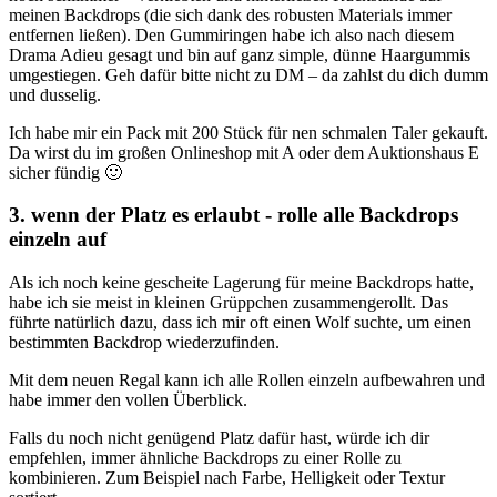
meinen Backdrops (die sich dank des robusten Materials immer
entfernen ließen). Den Gummiringen habe ich also nach diesem
Drama Adieu gesagt und bin auf ganz simple, dünne Haargummis
umgestiegen. Geh dafür bitte nicht zu DM – da zahlst du dich dumm
und dusselig.
Ich habe mir ein Pack mit 200 Stück für nen schmalen Taler gekauft.
Da wirst du im großen Onlineshop mit A oder dem Auktionshaus E
sicher fündig 🙂
3. wenn der Platz es erlaubt - rolle alle Backdrops
einzeln auf
Als ich noch keine gescheite Lagerung für meine Backdrops hatte,
habe ich sie meist in kleinen Grüppchen zusammengerollt. Das
führte natürlich dazu, dass ich mir oft einen Wolf suchte, um einen
bestimmten Backdrop wiederzufinden.
Mit dem neuen Regal kann ich alle Rollen einzeln aufbewahren und
habe immer den vollen Überblick.
Falls du noch nicht genügend Platz dafür hast, würde ich dir
empfehlen, immer ähnliche Backdrops zu einer Rolle zu
kombinieren. Zum Beispiel nach Farbe, Helligkeit oder Textur