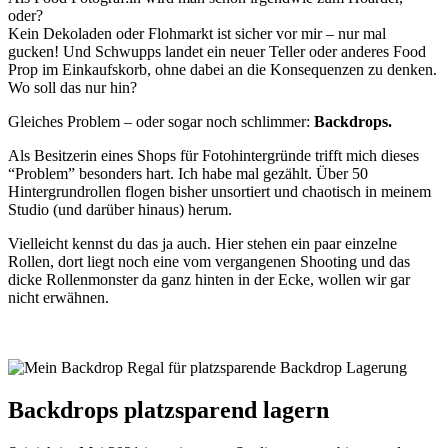
oder?
Kein Dekoladen oder Flohmarkt ist sicher vor mir – nur mal
gucken! Und Schwupps landet ein neuer Teller oder anderes Food
Prop im Einkaufskorb, ohne dabei an die Konsequenzen zu denken.
Wo soll das nur hin?
Gleiches Problem – oder sogar noch schlimmer:
Backdrops
.
Als Besitzerin eines Shops für Fotohintergründe trifft mich dieses
“Problem” besonders hart. Ich habe mal gezählt. Über 50
Hintergrundrollen flogen bisher unsortiert und chaotisch in meinem
Studio (und darüber hinaus) herum.
Vielleicht kennst du das ja auch. Hier stehen ein paar einzelne
Rollen, dort liegt noch eine vom vergangenen Shooting und das
dicke Rollenmonster da ganz hinten in der Ecke, wollen wir gar
nicht erwähnen.
Backdrops platzsparend lagern