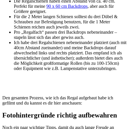
Die Regalschienen haben einen Abstand von ca. 40 cm.
Perfekt für meine
90 x 60 cm Backdrops
, aber auch für
Größere geeignet.
Für die 2 Meter langen Schienen solltest du drei Dübel &
Schrauben zur Befestigung benutzen, für die 1 Meter
Schienen reichen auch jeweils zwei.
Pro „Regalfach“ passen drei Backdrops nebeneinander –
stapeln lässt sich das aber gewiss auch.
Ich habe drei Regalschienen nebeneinander platziert (auch mit
40cm Abstand zueinander) und meine Backdrops darauf
abwechselnd links und rechts platziert. Das empfand ich als
übersichtlicher (und ästhetischer); außerdem bietet dies auch
die Möglichkeit großformatige Rollen (bis zu 100-150cm)
oder Equipment wie z.B. Lampenstative unterzubringen.
Den gesamten Prozess, wie ich das Regal aufgebaut habe ich
gefilmt und du kannst es dir hier anschauen:
Fotohintergründe richtig aufbewahren
Noch ein paar wichtige Tipps, damit du auch lange Freude an