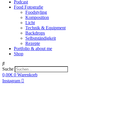
Podcast
Food Fotografie
Foodstyling
Komposition
Licht
Technik & Equipment
Backdrops
Selbstständigkeit
Rezepte
Portfolio & about me
Shop
Suche
0,00
€
0
Warenkorb
Instagram