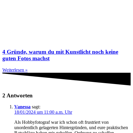
4 Gründe, warum du mit Kunstlicht noch keine
guten Fotos machst
Weiterlesen »
2 Antworten
Vanessa
sagt:
18/01/2024 um 11:00 a.m. Uhr
Als Hobbyfotograf war ich schon oft frustriert von
unordentlich gelagerten Hintergründen, und eure praktischen
Ratschläge haben mir geholfen, Ordnung zu schaffen.