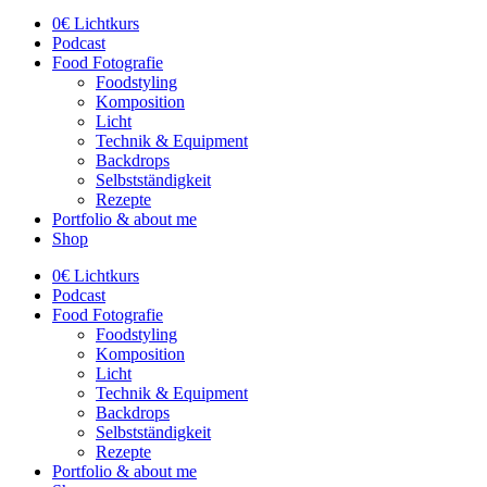
0€ Lichtkurs
Podcast
Food Fotografie
Foodstyling
Komposition
Licht
Technik & Equipment
Backdrops
Selbstständigkeit
Rezepte
Portfolio & about me
Shop
0€ Lichtkurs
Podcast
Food Fotografie
Foodstyling
Komposition
Licht
Technik & Equipment
Backdrops
Selbstständigkeit
Rezepte
Portfolio & about me