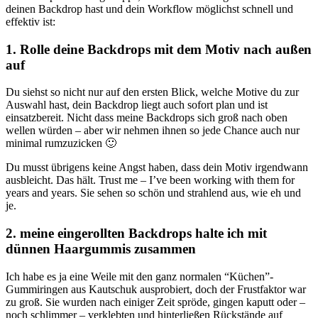
deinen Backdrop hast und dein Workflow möglichst schnell und
effektiv ist:
1. Rolle deine Backdrops mit dem Motiv nach außen
auf
Du siehst so nicht nur auf den ersten Blick, welche Motive du zur
Auswahl hast, dein Backdrop liegt auch sofort plan und ist
einsatzbereit. Nicht dass meine Backdrops sich groß nach oben
wellen würden – aber wir nehmen ihnen so jede Chance auch nur
minimal rumzuzicken 🙂
Du musst übrigens keine Angst haben, dass dein Motiv irgendwann
ausbleicht. Das hält. Trust me – I’ve been working with them for
years and years. Sie sehen so schön und strahlend aus, wie eh und
je.
2. meine eingerollten Backdrops halte ich mit
dünnen Haargummis zusammen
Ich habe es ja eine Weile mit den ganz normalen “Küchen”-
Gummiringen aus Kautschuk ausprobiert, doch der Frustfaktor war
zu groß. Sie wurden nach einiger Zeit spröde, gingen kaputt oder –
noch schlimmer – verklebten und hinterließen Rückstände auf