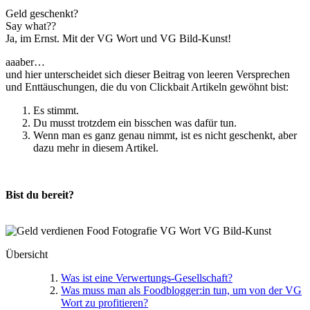
Geld geschenkt?
Say what??
Ja, im Ernst. Mit der VG Wort und VG Bild-Kunst!
aaaber…
und hier unterscheidet sich dieser Beitrag von leeren Versprechen
und Enttäuschungen, die du von Clickbait Artikeln gewöhnt bist:
Es stimmt.
Du musst trotzdem ein bisschen was dafür tun.
Wenn man es ganz genau nimmt, ist es nicht geschenkt, aber
dazu mehr in diesem Artikel.
Bist du bereit?
Übersicht
Was ist eine Verwertungs-Gesellschaft?
Was muss man als Foodblogger:in tun, um von der VG
Wort zu profitieren?