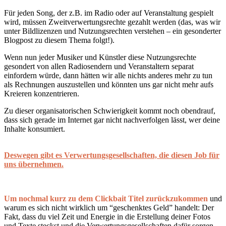
Für jeden Song, der z.B. im Radio oder auf Veranstaltung gespielt
wird, müssen Zweitverwertungsrechte gezahlt werden (das, was wir
unter Bildlizenzen und Nutzungsrechten verstehen – ein gesonderter
Blogpost zu diesem Thema folgt!).
Wenn nun jeder Musiker und Künstler diese Nutzungsrechte
gesondert von allen Radiosendern und Veranstaltern separat
einfordern würde, dann hätten wir alle nichts anderes mehr zu tun
als Rechnungen auszustellen und könnten uns gar nicht mehr aufs
Kreieren konzentrieren.
Zu dieser organisatorischen Schwierigkeit kommt noch obendrauf,
dass sich gerade im Internet gar nicht nachverfolgen lässt, wer deine
Inhalte konsumiert.
Deswegen
gibt
es Verwertungsgesellschaften, die diesen Job für
uns übernehmen.
Um nochmal kurz zu dem Clickbait Titel zurückzukommen
und
warum es sich nicht wirklich um “geschenktes Geld” handelt: Der
Fakt, dass du viel Zeit und Energie in die Erstellung deiner Fotos
und Texte steckst und die Verwertungsgesellschaften dafür sorgen,