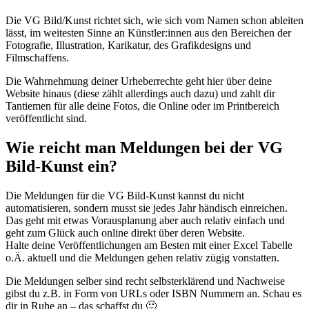
Die VG Bild/Kunst richtet sich, wie sich vom Namen schon ableiten
lässt, im weitesten Sinne an Künstler:innen aus den Bereichen der
Fotografie, Illustration, Karikatur, des Grafikdesigns und
Filmschaffens.
Die Wahrnehmung deiner Urheberrechte geht hier über deine
Website hinaus (diese zählt allerdings auch dazu) und zahlt dir
Tantiemen für alle deine Fotos, die Online oder im Printbereich
veröffentlicht sind.
Wie reicht man Meldungen bei der VG
Bild-Kunst ein?
Die Meldungen für die VG Bild-Kunst kannst du nicht
automatisieren, sondern musst sie jedes Jahr händisch einreichen.
Das geht mit etwas Vorausplanung aber auch relativ einfach und
geht zum Glück auch online direkt über deren Website.
Halte deine Veröffentlichungen am Besten mit einer Excel Tabelle
o.Ä. aktuell und die Meldungen gehen relativ zügig vonstatten.
Die Meldungen selber sind recht selbsterklärend und Nachweise
gibst du z.B. in Form von URLs oder ISBN Nummern an. Schau es
dir in Ruhe an – das schaffst du 🙂