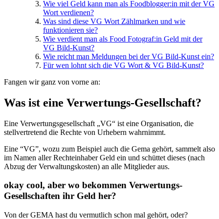
Wie viel Geld kann man als Foodblogger:in mit der VG
Wort verdienen?
Was sind diese VG Wort Zählmarken und wie
funktionieren sie?
Wie verdient man als Food Fotograf:in Geld mit der
VG Bild-Kunst?
Wie reicht man Meldungen bei der VG Bild-Kunst ein?
Für wen lohnt sich die VG Wort & VG Bild-Kunst?
Fangen wir ganz von vorne an:
Was ist eine Verwertungs-Gesellschaft?
Eine Verwertungsgesellschaft „VG“ ist eine Organisation, die
stellvertretend die Rechte von Urhebern wahrnimmt.
Eine “VG”, wozu zum Beispiel auch die Gema gehört, sammelt also
im Namen aller Rechteinhaber Geld ein und schüttet dieses (nach
Abzug der Verwaltungskosten) an alle Mitglieder aus.
okay cool, aber wo bekommen Verwertungs-
Gesellschaften ihr Geld her?
Von der GEMA hast du vermutlich schon mal gehört, oder?