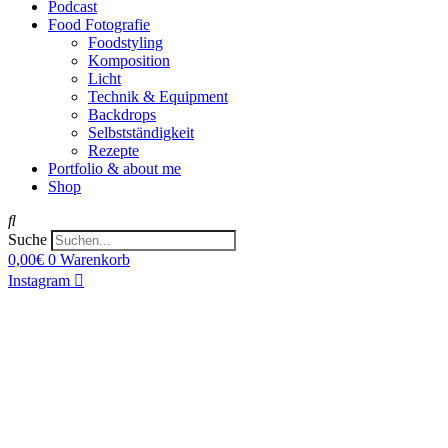
Podcast
Food Fotografie
Foodstyling
Komposition
Licht
Technik & Equipment
Backdrops
Selbstständigkeit
Rezepte
Portfolio & about me
Shop
Suche
0,00
€
0
Warenkorb
Instagram