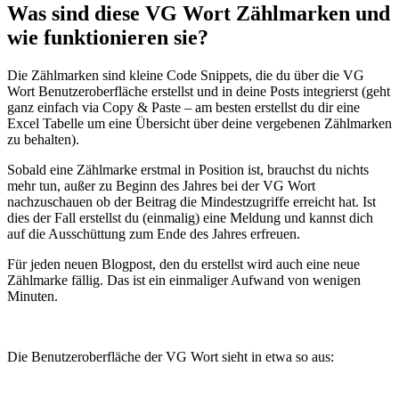
Was sind diese VG Wort Zählmarken und
wie funktionieren sie?
Die Zählmarken sind kleine Code Snippets, die du über die VG
Wort Benutzeroberfläche erstellst und in deine Posts integrierst (geht
ganz einfach via Copy & Paste – am besten erstellst du dir eine
Excel Tabelle um eine Übersicht über deine vergebenen Zählmarken
zu behalten).
Sobald eine Zählmarke erstmal in Position ist, brauchst du nichts
mehr tun, außer zu Beginn des Jahres bei der VG Wort
nachzuschauen ob der Beitrag die Mindestzugriffe erreicht hat. Ist
dies der Fall erstellst du (einmalig) eine Meldung und kannst dich
auf die Ausschüttung zum Ende des Jahres erfreuen.
Für jeden neuen Blogpost, den du erstellst wird auch eine neue
Zählmarke fällig. Das ist ein einmaliger Aufwand von wenigen
Minuten.
Die Benutzeroberfläche der VG Wort sieht in etwa so aus: