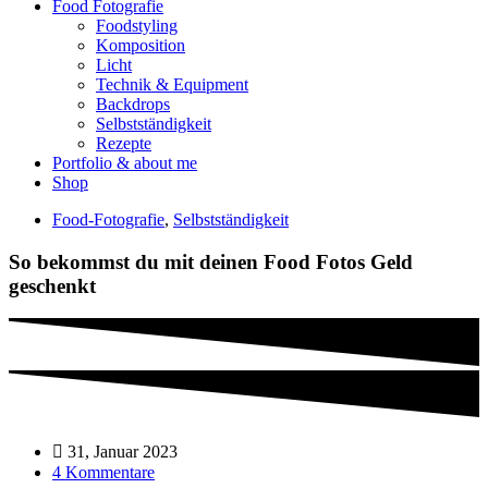
Food Fotografie
Foodstyling
Komposition
Licht
Technik & Equipment
Backdrops
Selbstständigkeit
Rezepte
Portfolio & about me
Shop
Food-Fotografie
,
Selbstständigkeit
So bekommst du mit deinen Food Fotos Geld
geschenkt
31, Januar 2023
4 Kommentare