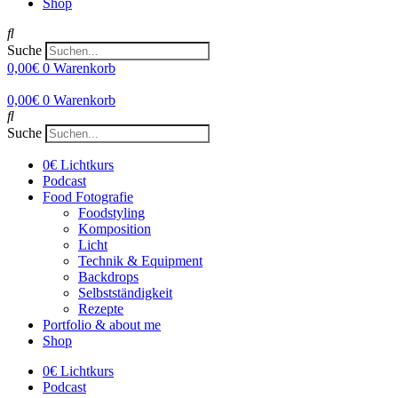
Shop
Suche
0,00
€
0
Warenkorb
0,00
€
0
Warenkorb
Suche
0€ Lichtkurs
Podcast
Food Fotografie
Foodstyling
Komposition
Licht
Technik & Equipment
Backdrops
Selbstständigkeit
Rezepte
Portfolio & about me
Shop
0€ Lichtkurs
Podcast