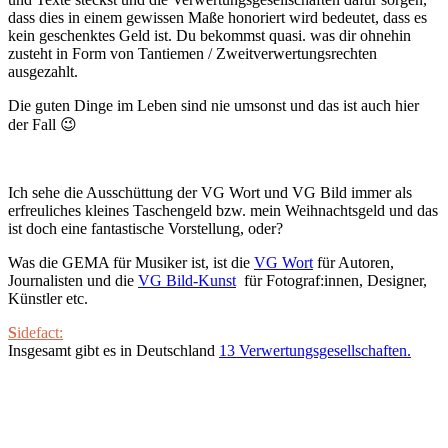
dass dies in einem gewissen Maße honoriert wird bedeutet, dass es
kein geschenktes Geld ist. Du bekommst quasi. was dir ohnehin
zusteht in Form von Tantiemen / Zweitverwertungsrechten
ausgezahlt.
Die guten Dinge im Leben sind nie umsonst und das ist auch hier
der Fall 😉
Ich sehe die Ausschüttung der VG Wort und VG Bild immer als
erfreuliches kleines Taschengeld bzw. mein Weihnachtsgeld und das
ist doch eine fantastische Vorstellung, oder?
Was die GEMA für Musiker ist, ist die
VG Wort
für Autoren,
Journalisten und die
VG Bild-Kunst
für Fotograf:innen, Designer,
Künstler etc.
S
idefact:
Insgesamt gibt es in Deutschland
13 Verwertungsgesellschaften.