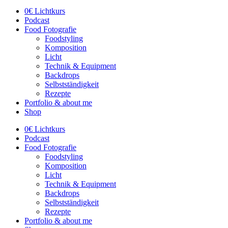
0€ Lichtkurs
Podcast
Food Fotografie
Foodstyling
Komposition
Licht
Technik & Equipment
Backdrops
Selbstständigkeit
Rezepte
Portfolio & about me
Shop
0€ Lichtkurs
Podcast
Food Fotografie
Foodstyling
Komposition
Licht
Technik & Equipment
Backdrops
Selbstständigkeit
Rezepte
Portfolio & about me