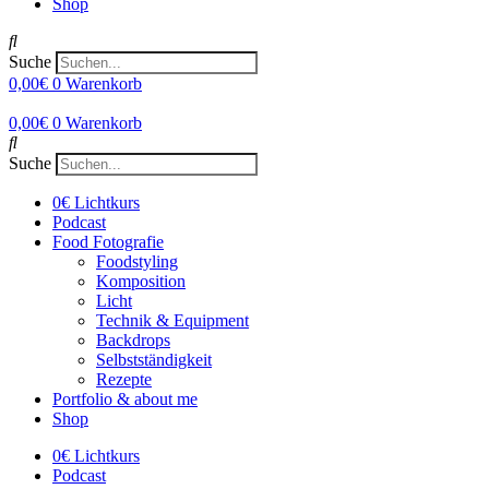
Shop
Suche
0,00
€
0
Warenkorb
0,00
€
0
Warenkorb
Suche
0€ Lichtkurs
Podcast
Food Fotografie
Foodstyling
Komposition
Licht
Technik & Equipment
Backdrops
Selbstständigkeit
Rezepte
Portfolio & about me
Shop
0€ Lichtkurs
Podcast