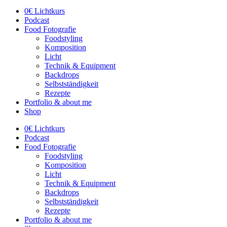
0€ Lichtkurs
Podcast
Food Fotografie
Foodstyling
Komposition
Licht
Technik & Equipment
Backdrops
Selbstständigkeit
Rezepte
Portfolio & about me
Shop
0€ Lichtkurs
Podcast
Food Fotografie
Foodstyling
Komposition
Licht
Technik & Equipment
Backdrops
Selbstständigkeit
Rezepte
Portfolio & about me