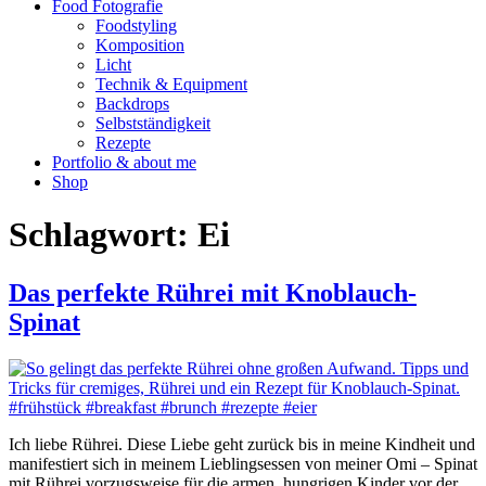
Food Fotografie
Foodstyling
Komposition
Licht
Technik & Equipment
Backdrops
Selbstständigkeit
Rezepte
Portfolio & about me
Shop
Schlagwort:
Ei
Das perfekte Rührei mit Knoblauch-
Spinat
Ich liebe Rührei. Diese Liebe geht zurück bis in meine Kindheit und
manifestiert sich in meinem Lieblingsessen von meiner Omi – Spinat
mit Rührei vorzugsweise für die armen, hungrigen Kinder vor der