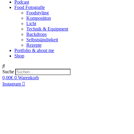
Podcast
Food Fotografie
Foodstyling
Komposition
Licht
Technik & Equipment
Backdrops
Selbstständigkeit
Rezepte
Portfolio & about me
Shop
Suche
0,00
€
0
Warenkorb
Instagram