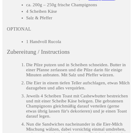
ca. 200g – 250g frische Champignons
4 Scheiben Käse
Salz & Pfeffer
OPTIONAL
1 Handvoll Rucola
Zubereitung / Instructions
Die Pilze putzen und in Scheiben schneiden. Butter in
einer Pfanne zerlassen und die Pilze darin für einige
Minuten anbraten. Mit Salz und Pfeffer würzen.
Die Eier in einem tiefen Teller aufschlagen, etwas Milch
dazugeben und alles verquirlen.
Jeweils 4 Scheiben Toast mit Cashewbutter bestreichen
und mit einer Scheibe Käse belegen. Die gebratenen
Champignons gleichmäßig darauf verteilen (gerne
etwas übrig lassen für's dekorieren) und je einen Toast
darauf legen.
Nun die Sandwiches nacheinander in die Eier-Milch
Mischung wälzen, dabei vorsichtig einmal umdrehen,