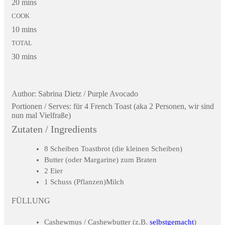
20 mins
COOK
10 mins
TOTAL
30 mins
Author:
Sabrina Dietz / Purple Avocado
Portionen / Serves:
für 4 French Toast (aka 2 Personen, wir sind
nun mal Vielfraße)
Zutaten / Ingredients
8 Scheiben Toastbrot (die kleinen Scheiben)
Butter (oder Margarine) zum Braten
2 Eier
1 Schuss (Pflanzen)Milch
FÜLLUNG
Cashewmus / Cashewbutter (z.B.
selbstgemacht
)