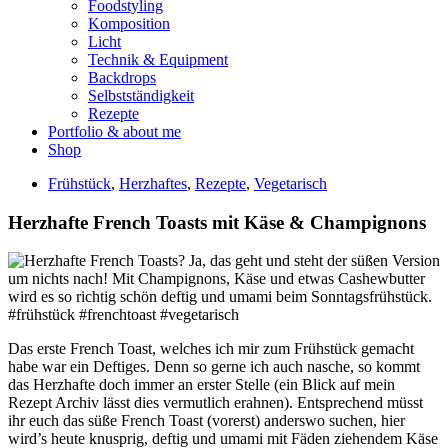
Foodstyling
Komposition
Licht
Technik & Equipment
Backdrops
Selbstständigkeit
Rezepte
Portfolio & about me
Shop
Frühstück
,
Herzhaftes
,
Rezepte
,
Vegetarisch
Herzhafte French Toasts mit Käse & Champignons
Das erste French Toast, welches ich mir zum Frühstück gemacht
habe war ein Deftiges. Denn so gerne ich auch nasche, so kommt
das Herzhafte doch immer an erster Stelle (ein Blick auf mein
Rezept Archiv lässt dies vermutlich erahnen). Entsprechend müsst
ihr euch das süße French Toast (vorerst) anderswo suchen, hier
wird’s heute knusprig, deftig und umami mit Fäden ziehendem Käse