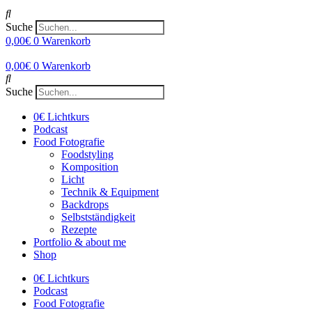
Suche
0,00
€
0
Warenkorb
0,00
€
0
Warenkorb
Suche
0€ Lichtkurs
Podcast
Food Fotografie
Foodstyling
Komposition
Licht
Technik & Equipment
Backdrops
Selbstständigkeit
Rezepte
Portfolio & about me
Shop
0€ Lichtkurs
Podcast
Food Fotografie