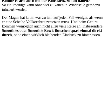
Könnte es also auch mit der Konsistenz zu tun haben?
So ein Porridge kann ohne viel zu kauen in Windeseile geradezu
inhaliert werden.
Der Magen hat kaum was zu tun, auf jeden Fall weniger, als wenn
er eine Scheibe Vollkornbrot zersetzen muss. Und beim Gehirn
kommen womöglich auch nicht allzu viele Reize an. Insbesondere
Smoothies oder Smoothie Bowls flutschen quasi einmal direkt
durch
, ohne einen wirklich bleibenden Eindruck zu hinterlassen.