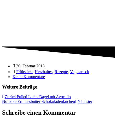
20, Februar 2018
Frühstück
,
Herzhaftes
,
Rezepte
,
Vegetarisch
Keine Kommentare
Weitere Beiträge
Zurück
Pulled Lachs Bagel mit Avocado
No-bake Erdnussbutter-Schokoladenkuchen
Nächster
Schreibe einen Kommentar