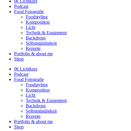
0€ Lichtkurs
Podcast
Food Fotografie
Foodstyling
Komposition
Licht
Technik & Equipment
Backdrops
Selbstständigkeit
Rezepte
Portfolio & about me
Shop
0€ Lichtkurs
Podcast
Food Fotografie
Foodstyling
Komposition
Licht
Technik & Equipment
Backdrops
Selbstständigkeit
Rezepte
Portfolio & about me
Shop