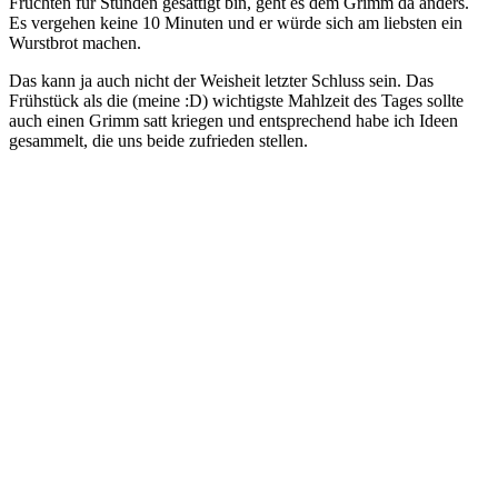
Früchten für Stunden gesättigt bin, geht es dem Grimm da anders.
Es vergehen keine 10 Minuten und er würde sich am liebsten ein
Wurstbrot machen.
Das kann ja auch nicht der Weisheit letzter Schluss sein. Das
Frühstück als die (meine :D) wichtigste Mahlzeit des Tages sollte
auch einen Grimm satt kriegen und entsprechend habe ich Ideen
gesammelt, die uns beide zufrieden stellen.