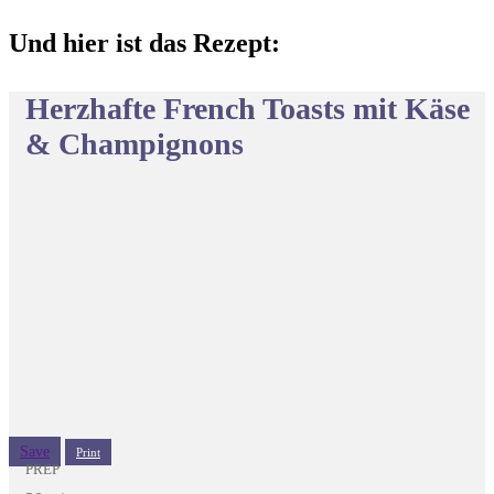
Und hier ist das Rezept:
Herzhafte French Toasts mit Käse
& Champignons
Save
Print
PREP