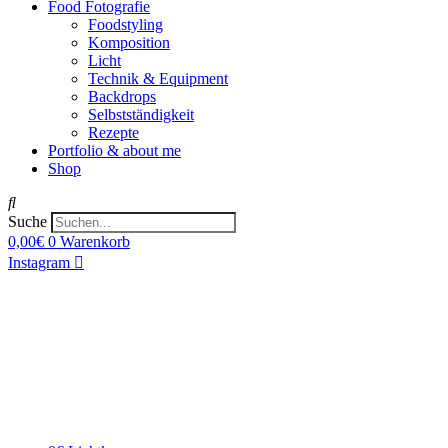
Food Fotografie
Foodstyling
Komposition
Licht
Technik & Equipment
Backdrops
Selbstständigkeit
Rezepte
Portfolio & about me
Shop
Suche
0,00
€
0
Warenkorb
Instagram