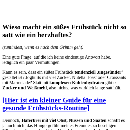
Wieso macht ein süßes Frühstück nicht so
satt wie ein herzhaftes?
(zumindest, wenn es nach dem Grimm geht)
Eine gute Frage, auf die ich keine eindeutige Antwort habe,
lediglich ein paar Vermutungen.
Kann es sein, dass ein süßes Frühstück
tendenziell ‚ungesünder‘
gestaltet ist? Joghurts mit viel Zucker, Nutella-Toast oder Croissants
mit Marmelade? Statt mit
komplexen Kohlenhydraten
gibt es
Zucker und Weißmehl
, also nichts, was wirklich lange satt hält.
[Hier ist ein kleiner Guide für eine
gesunde Frühstücks-Routine]
Dennoch,
Haferbrei mit viel Obst, Nüssen und Saaten
schafft es
ja auch nicht das Hungergefühl meines Freundes zu beseitigen.