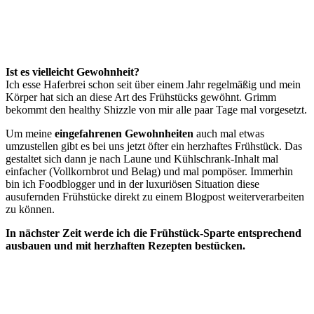
Ist es vielleicht Gewohnheit?
Ich esse Haferbrei schon seit über einem Jahr regelmäßig und mein
Körper hat sich an diese Art des Frühstücks gewöhnt. Grimm
bekommt den healthy Shizzle von mir alle paar Tage mal vorgesetzt.
Um meine
eingefahrenen Gewohnheiten
auch mal etwas
umzustellen gibt es bei uns jetzt öfter ein herzhaftes Frühstück. Das
gestaltet sich dann je nach Laune und Kühlschrank-Inhalt mal
einfacher (Vollkornbrot und Belag) und mal pompöser. Immerhin
bin ich Foodblogger und in der luxuriösen Situation diese
ausufernden Frühstücke direkt zu einem Blogpost weiterverarbeiten
zu können.
In nächster Zeit werde ich die Frühstück-Sparte entsprechend
ausbauen und mit herzhaften Rezepten bestücken.