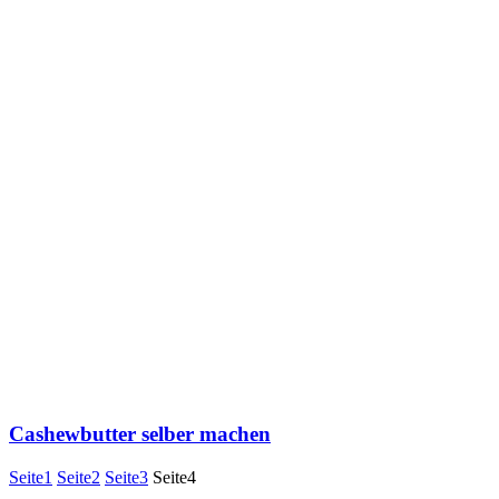
Cashewbutter selber machen
Seite
1
Seite
2
Seite
3
Seite
4