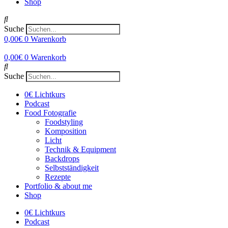
Shop
Suche
0,00
€
0
Warenkorb
0,00
€
0
Warenkorb
Suche
0€ Lichtkurs
Podcast
Food Fotografie
Foodstyling
Komposition
Licht
Technik & Equipment
Backdrops
Selbstständigkeit
Rezepte
Portfolio & about me
Shop
0€ Lichtkurs
Podcast