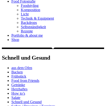
Food Fotografie
Foodstyling
Komposition
Licht
Technik & Equipment
Backdrops
Selbstständigkeit
Rezepte
Portfolio & about me
Shop
Schnell und Gesund
aus dem Ofen
Backen
Frühstück
Food from Friends
Getränke
Herzhaftes
How to’s
Salate
Schnell und Gesund