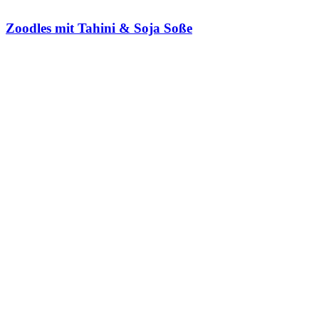
Zoodles mit Tahini & Soja Soße