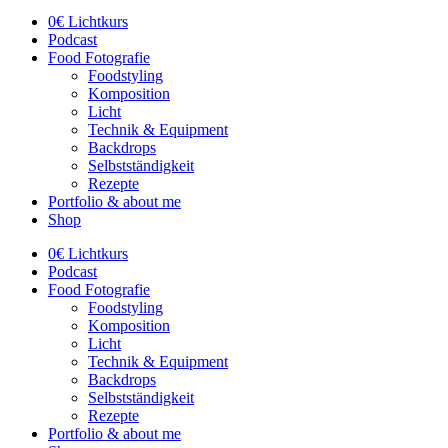
0€ Lichtkurs
Podcast
Food Fotografie
Foodstyling
Komposition
Licht
Technik & Equipment
Backdrops
Selbstständigkeit
Rezepte
Portfolio & about me
Shop
0€ Lichtkurs
Podcast
Food Fotografie
Foodstyling
Komposition
Licht
Technik & Equipment
Backdrops
Selbstständigkeit
Rezepte
Portfolio & about me