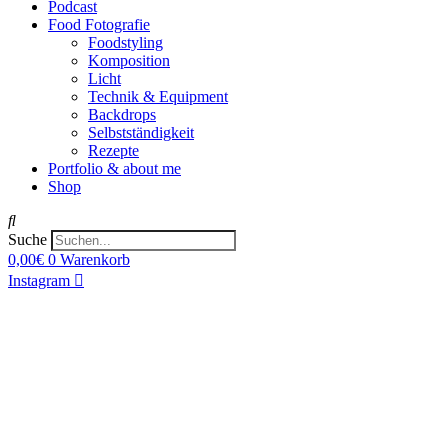
Podcast
Food Fotografie
Foodstyling
Komposition
Licht
Technik & Equipment
Backdrops
Selbstständigkeit
Rezepte
Portfolio & about me
Shop
Suche
0,00
€
0
Warenkorb
Instagram