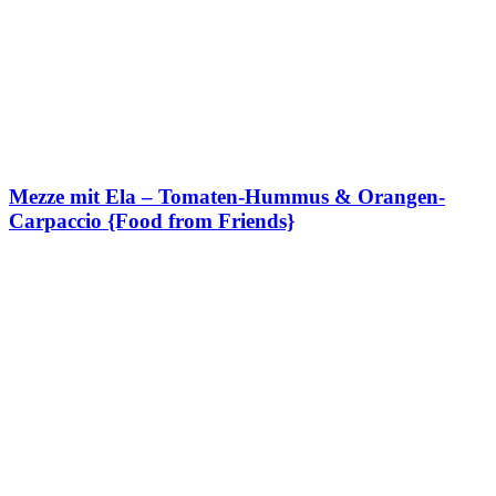
Mezze mit Ela – Tomaten-Hummus & Orangen-
Carpaccio {Food from Friends}