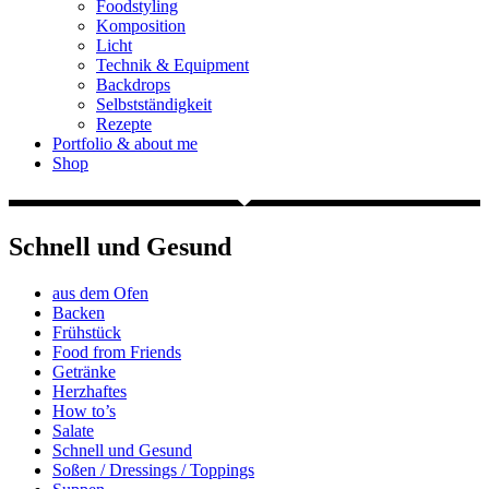
Foodstyling
Komposition
Licht
Technik & Equipment
Backdrops
Selbstständigkeit
Rezepte
Portfolio & about me
Shop
Schnell und Gesund
aus dem Ofen
Backen
Frühstück
Food from Friends
Getränke
Herzhaftes
How to’s
Salate
Schnell und Gesund
Soßen / Dressings / Toppings