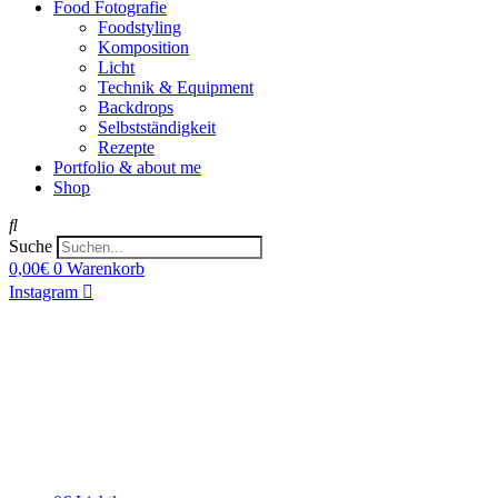
Food Fotografie
Foodstyling
Komposition
Licht
Technik & Equipment
Backdrops
Selbstständigkeit
Rezepte
Portfolio & about me
Shop
Suche
0,00
€
0
Warenkorb
Instagram