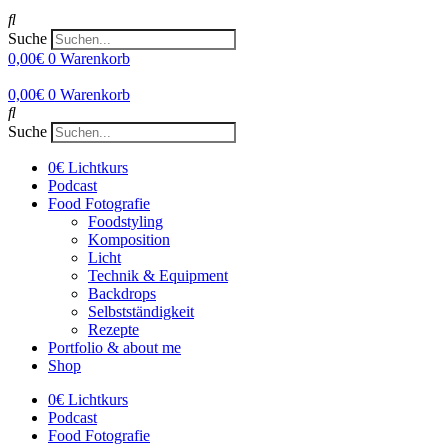
Suche
0,00
€
0
Warenkorb
0,00
€
0
Warenkorb
Suche
0€ Lichtkurs
Podcast
Food Fotografie
Foodstyling
Komposition
Licht
Technik & Equipment
Backdrops
Selbstständigkeit
Rezepte
Portfolio & about me
Shop
0€ Lichtkurs
Podcast
Food Fotografie