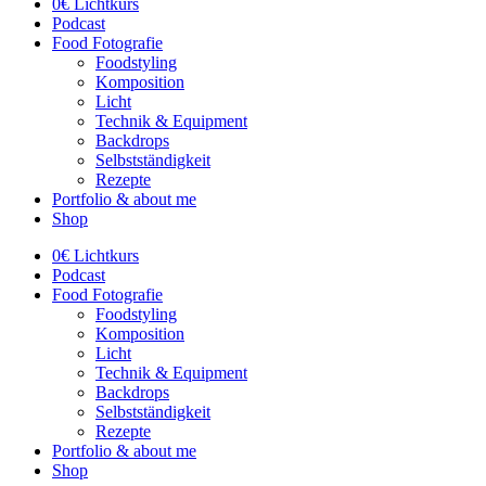
0€ Lichtkurs
Podcast
Food Fotografie
Foodstyling
Komposition
Licht
Technik & Equipment
Backdrops
Selbstständigkeit
Rezepte
Portfolio & about me
Shop
0€ Lichtkurs
Podcast
Food Fotografie
Foodstyling
Komposition
Licht
Technik & Equipment
Backdrops
Selbstständigkeit
Rezepte
Portfolio & about me
Shop