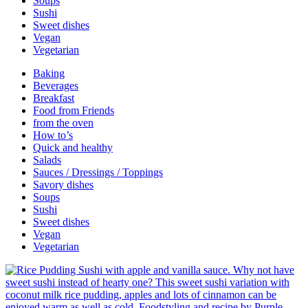
Soups
Sushi
Sweet dishes
Vegan
Vegetarian
Baking
Beverages
Breakfast
Food from Friends
from the oven
How to’s
Quick and healthy
Salads
Sauces / Dressings / Toppings
Savory dishes
Soups
Sushi
Sweet dishes
Vegan
Vegetarian