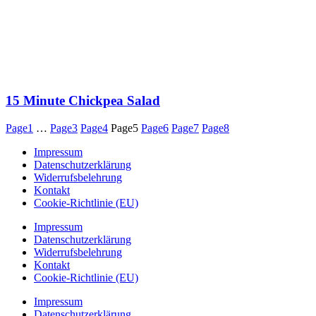
15 Minute Chickpea Salad
Page
1
…
Page
3
Page
4
Page
5
Page
6
Page
7
Page
8
Impressum
Datenschutzerklärung
Widerrufsbelehrung
Kontakt
Cookie-Richtlinie (EU)
Impressum
Datenschutzerklärung
Widerrufsbelehrung
Kontakt
Cookie-Richtlinie (EU)
Impressum
Datenschutzerklärung