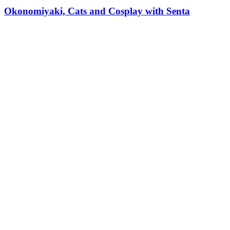
Okonomiyaki, Cats and Cosplay with Senta