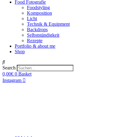
Food Fotografie
Foodstyling
Komposition
Licht
Technik & Equipment
Backdrops
Selbstständigkeit
Rezepte
Portfolio & about me
Shop
Search
0,00
€
0
Basket
Instagram