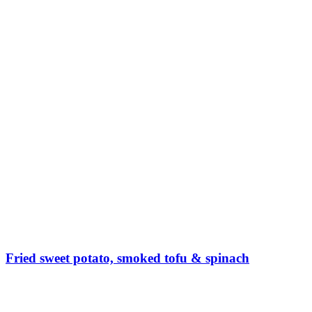
Fried sweet potato, smoked tofu & spinach