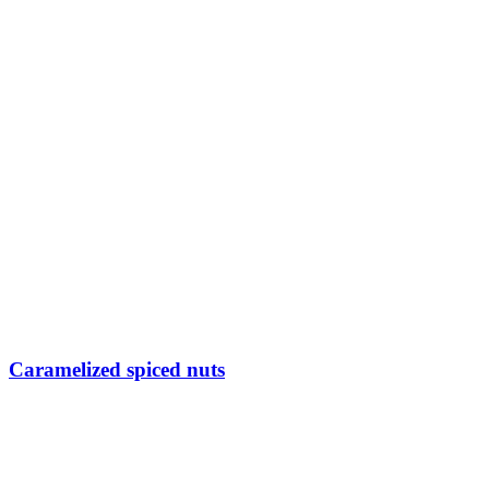
Caramelized spiced nuts