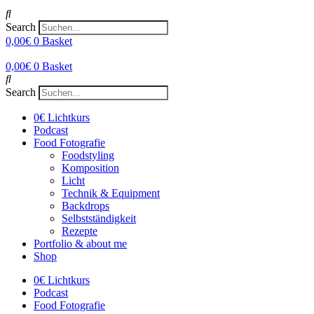
Search
0,00
€
0
Basket
0,00
€
0
Basket
Search
0€ Lichtkurs
Podcast
Food Fotografie
Foodstyling
Komposition
Licht
Technik & Equipment
Backdrops
Selbstständigkeit
Rezepte
Portfolio & about me
Shop
0€ Lichtkurs
Podcast
Food Fotografie