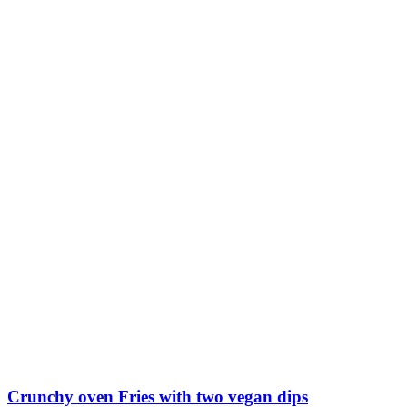
Crunchy oven Fries with two vegan dips