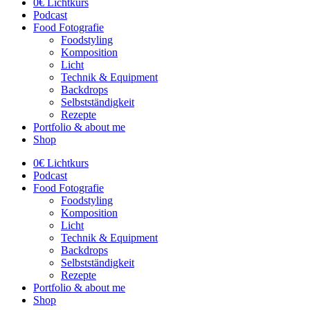
0€ Lichtkurs
Podcast
Food Fotografie
Foodstyling
Komposition
Licht
Technik & Equipment
Backdrops
Selbstständigkeit
Rezepte
Portfolio & about me
Shop
0€ Lichtkurs
Podcast
Food Fotografie
Foodstyling
Komposition
Licht
Technik & Equipment
Backdrops
Selbstständigkeit
Rezepte
Portfolio & about me
Shop