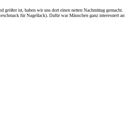
d größer ist, haben wir uns dort einen netten Nachmittag gemacht.
n Geschmack für Nagellack). Dafür war Mäuschen ganz interessiert an