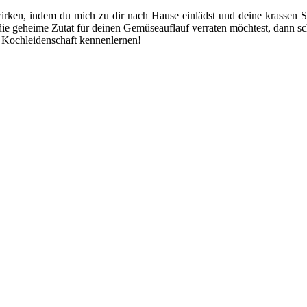
irken, indem du mich zu dir nach Hause einlädst und deine krassen Sus
er die geheime Zutat für deinen Gemüseauflauf verraten möchtest, dann s
it Kochleidenschaft kennenlernen!