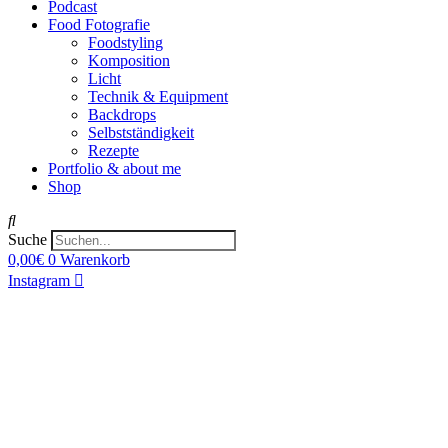
Podcast
Food Fotografie
Foodstyling
Komposition
Licht
Technik & Equipment
Backdrops
Selbstständigkeit
Rezepte
Portfolio & about me
Shop
Suche
0,00
€
0
Warenkorb
Instagram