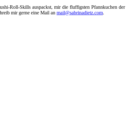
hi-Roll-Skills auspackst, mir die fluffigsten Pfannkuchen der
chreib mir gerne eine Mail an
mail@sabrinadietz.com
.