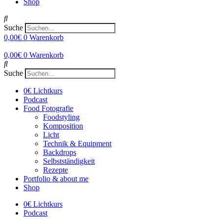
Shop
Suche
0,00
€
0
Warenkorb
0,00
€
0
Warenkorb
Suche
0€ Lichtkurs
Podcast
Food Fotografie
Foodstyling
Komposition
Licht
Technik & Equipment
Backdrops
Selbstständigkeit
Rezepte
Portfolio & about me
Shop
0€ Lichtkurs
Podcast