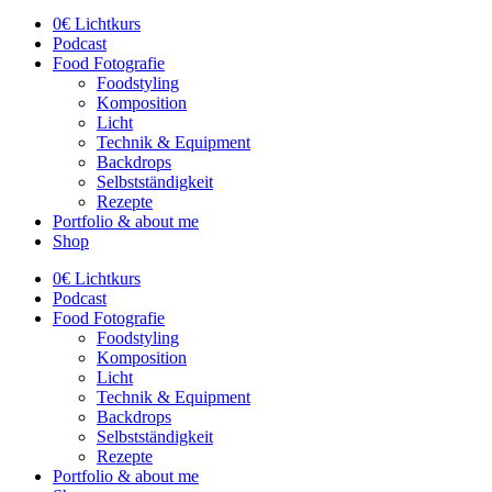
0€ Lichtkurs
Podcast
Food Fotografie
Foodstyling
Komposition
Licht
Technik & Equipment
Backdrops
Selbstständigkeit
Rezepte
Portfolio & about me
Shop
0€ Lichtkurs
Podcast
Food Fotografie
Foodstyling
Komposition
Licht
Technik & Equipment
Backdrops
Selbstständigkeit
Rezepte
Portfolio & about me