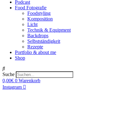
Podcast
Food Fotografie
Foodstyling
Komposition
Licht
Technik & Equipment
Backdrops
Selbstständigkeit
Rezepte
Portfolio & about me
Shop
Suche
0,00
€
0
Warenkorb
Instagram