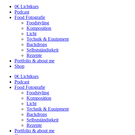
0€ Lichtkurs
Podcast
Food Fotografie
Foodstyling
Komposition
Licht
Technik & Equipment
Backdrops
Selbstständigkeit
Rezepte
Portfolio & about me
Shop
0€ Lichtkurs
Podcast
Food Fotografie
Foodstyling
Komposition
Licht
Technik & Equipment
Backdrops
Selbstständigkeit
Rezepte
Portfolio & about me