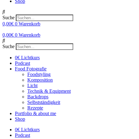
Shop
Suche
0,00
€
0
Warenkorb
0,00
€
0
Warenkorb
Suche
0€ Lichtkurs
Podcast
Food Fotografie
Foodstyling
Komposition
Licht
Technik & Equipment
Backdrops
Selbstständigkeit
Rezepte
Portfolio & about me
Shop
0€ Lichtkurs
Podcast